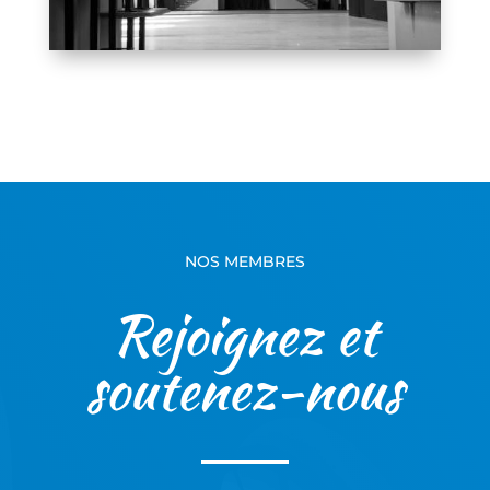
NOS MEMBRES
Rejoignez et
soutenez-nous