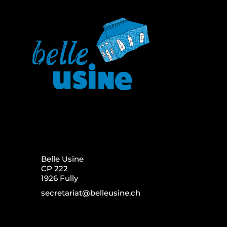
Belle Usine
CP 222
1926 Fully
secretariat@belleusine.ch