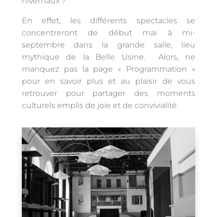
hivernaux ?
En effet, les différents spectacles se
concentreront de début mai à mi-
septembre dans la grande salle, lieu
mythique de la Belle Usine. Alors, ne
manquez pas la page « Programmation »
pour en savoir plus et au plaisir de vous
retrouver pour partager des moments
culturels emplis de joie et de convivialité.