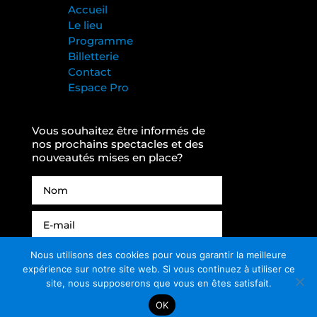
Accueil
Le lieu
Programme
Billetterie
Contact
Espace Pro
Vous souhaitez être informés de
nos prochains spectacles et des
nouveautés mises en place?
Alternative:
Nous utilisons des cookies pour vous garantir la meilleure
JE M'ABONNE
expérience sur notre site web. Si vous continuez à utiliser ce
site, nous supposerons que vous en êtes satisfait.
OK