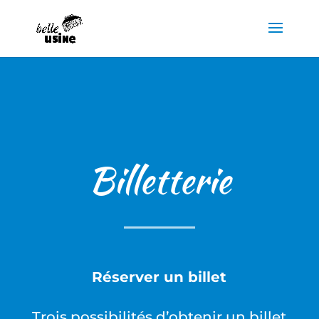
Billetterie
Réserver un billet
Trois possibilités d’obtenir un billet