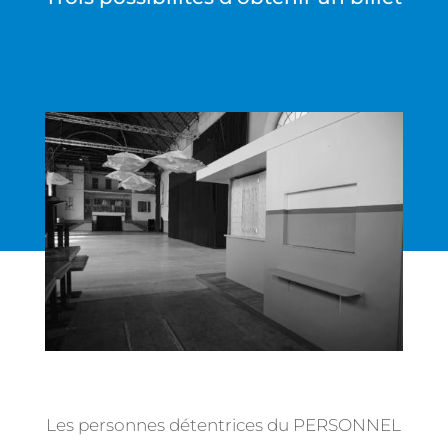
Les personnes détentrices du PERSONNEL