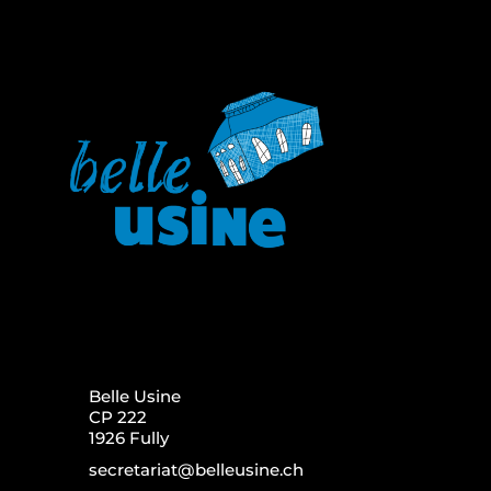
Belle Usine
CP 222
1926 Fully
secretariat@belleusine.ch